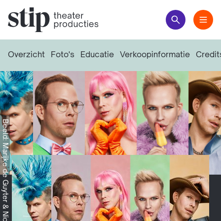
Overzicht
Foto's
Educatie
Verkoopinformatie
Credit
Beeld: Marijke de Guyter & Nicolien de Jong