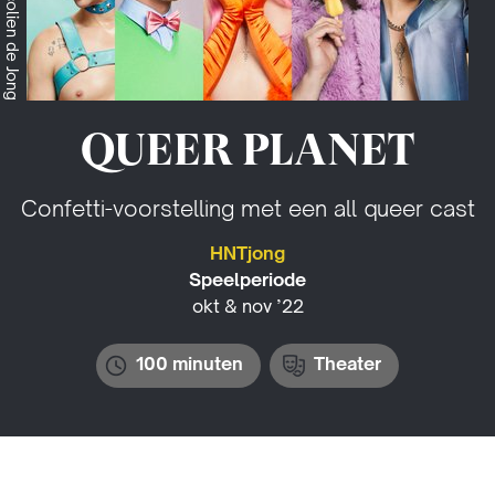
QUEER PLANET
Confetti-voorstelling met een all queer cast
HNTjong
Speelperiode
okt & nov ’22
100 minuten
Theater