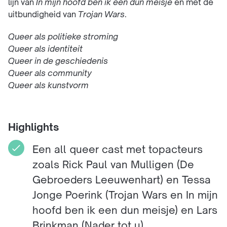
lijn van
In mijn hoofd ben ik een dun meisje
en met de
uitbundigheid van
Trojan Wars
.
Queer als politieke stroming
Queer als identiteit
Queer in de geschiedenis
Queer als community
Queer als kunstvorm
Highlights
Een all queer cast met topacteurs
zoals Rick Paul van Mulligen (De
Gebroeders Leeuwenhart) en Tessa
Jonge Poerink (Trojan Wars en In mijn
hoofd ben ik een dun meisje) en Lars
Brinkman (Nader tot u)