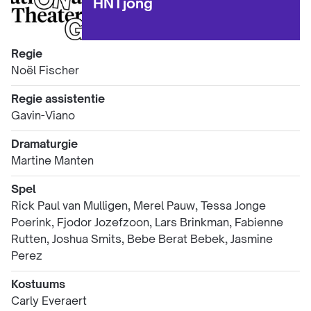
HNTjong
Regie
Noël Fischer
Regie assistentie
Gavin-Viano
Dramaturgie
Martine Manten
Spel
Rick Paul van Mulligen, Merel Pauw, Tessa Jonge
Poerink, Fjodor Jozefzoon, Lars Brinkman, Fabienne
Rutten, Joshua Smits, Bebe Berat Bebek, Jasmine
Perez
Kostuums
Carly Everaert