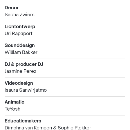
Decor
Sacha Zwiers
Lichtontwerp
Uri Rapaport
Sounddesign
William Bakker
DJ & producer DJ
Jasmine Perez
Videodesign
Isaura Sanwirjatmo
Animatie
TeYosh
Educatiemakers
Dimphna van Kempen & Sophie Plekker