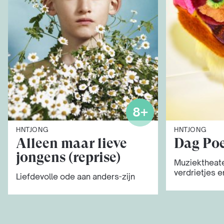
8+
HNTJONG
HNTJONG
Alleen maar lieve
Dag Poe
jongens (reprise)
Muziektheate
verdrietjes 
Liefdevolle ode aan anders-zijn