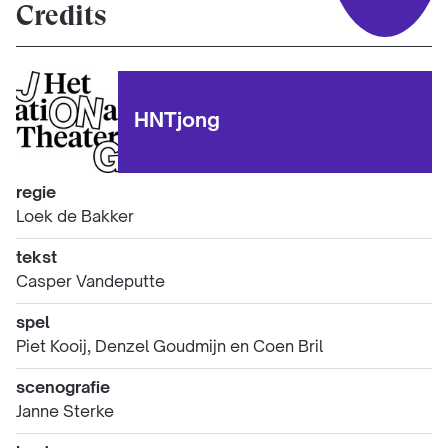
Credits
HNTjong
regie
Loek de Bakker
tekst
Casper Vandeputte
spel
Piet Kooij, Denzel Goudmijn en Coen Bril
scenografie
Janne Sterke