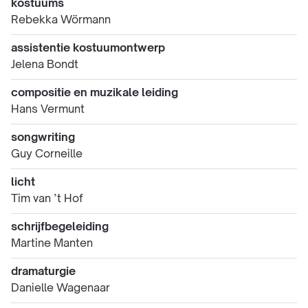
kostuums
Rebekka Wörmann
assistentie kostuumontwerp
Jelena Bondt
compositie en muzikale leiding
Hans Vermunt
songwriting
Guy Corneille
licht
Tim van ’t Hof
schrijfbegeleiding
Martine Manten
dramaturgie
Danielle Wagenaar