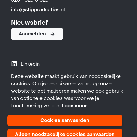
020 - 623 0 623
info@stipproducties.nl
Nieuwsbrief
Aanmelden
Linkedin
Instagram
Deze website maakt gebruik van noodzakelijke
cookies. Om je gebruikerservaring op onze
YouTube
website te optimaliseren maken we ook gebruik
Facebook
van optionele cookies waarvoor we je
toestemming vragen.
Lees meer
Cookies aanvaarden
Alleen noodzakelijke cookies aanvaarden