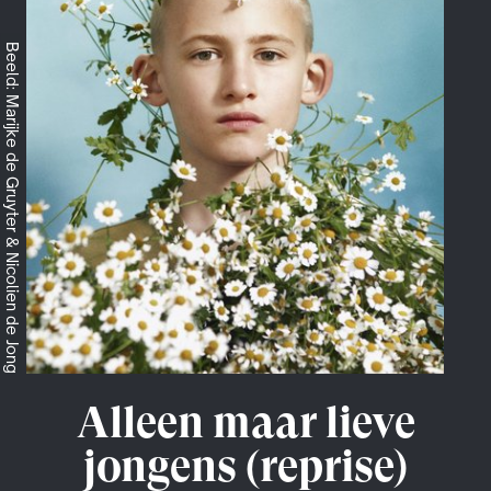
Beeld: Marijke de Gruyter & Nicolien de Jong
Alleen maar lieve
jongens (reprise)