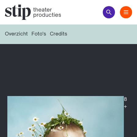
Overzicht
Foto's
Credits
8
+