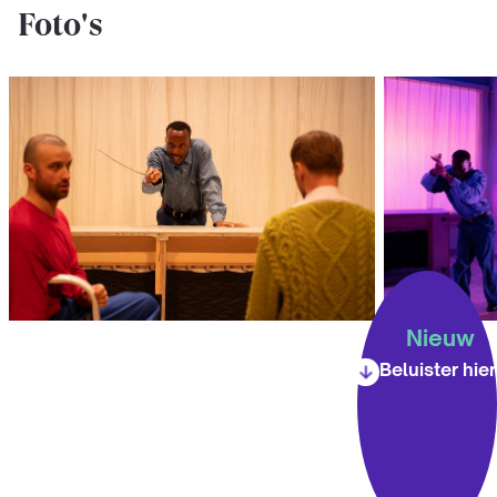
Foto's
Nieuw
Beluister hier