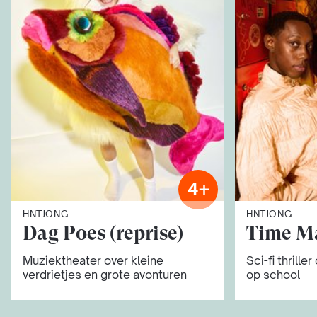
4+
HNTJONG
HNTJONG
Dag Poes (reprise)
Time M
Muziektheater over kleine
Sci-fi thrille
verdrietjes en grote avonturen
op school