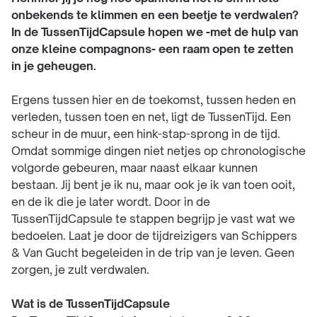
onbekends te klimmen en een beetje te verdwalen?
In de TussenTijdCapsule hopen we -met de hulp van
onze kleine compagnons- een raam open te zetten
in je geheugen.
Ergens tussen hier en de toekomst, tussen heden en
verleden, tussen toen en net, ligt de TussenTijd. Een
scheur in de muur, een hink-stap-sprong in de tijd.
Omdat sommige dingen niet netjes op chronologische
volgorde gebeuren, maar naast elkaar kunnen
bestaan. Jij bent je ik nu, maar ook je ik van toen ooit,
en de ik die je later wordt. Door in de
TussenTijdCapsule te stappen begrijp je vast wat we
bedoelen. Laat je door de tijdreizigers van Schippers
& Van Gucht begeleiden in de trip van je leven. Geen
zorgen, je zult verdwalen.
Wat is de TussenTijdCapsule