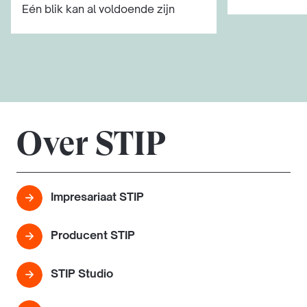
Eén blik kan al voldoende zijn
Over STIP
Impresariaat STIP
Producent STIP
STIP Studio