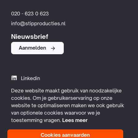
020 - 623 0 623
info@stipproducties.nl
Nieuwsbrief
Aanmelden
Linkedin
Instagram
Deze website maakt gebruik van noodzakelijke
cookies. Om je gebruikerservaring op onze
YouTube
website te optimaliseren maken we ook gebruik
Facebook
van optionele cookies waarvoor we je
toestemming vragen.
Lees meer
Cookies aanvaarden