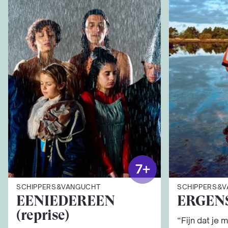
7+
SCHIPPERS&VANGUCHT
SCHIPPERS&
EENIEDEREEN
ERGEN
(reprise)
“Fijn dat je 