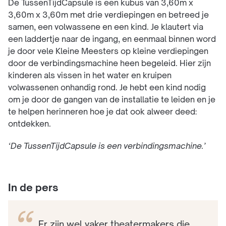
De TussenTijdCapsule is een kubus van 3,60m x
3,60m x 3,60m met drie verdiepingen en betreed je
samen, een volwassene en een kind. Je klautert via
een laddertje naar de ingang, en eenmaal binnen word
je door vele Kleine Meesters op kleine verdiepingen
door de verbindingsmachine heen begeleid. Hier zijn
kinderen als vissen in het water en kruipen
volwassenen onhandig rond. Je hebt een kind nodig
om je door de gangen van de installatie te leiden en je
te helpen herinneren hoe je dat ook alweer deed:
ontdekken.
‘De TussenTijdCapsule is een verbindingsmachine.’
In de pers
Er zijn wel vaker theatermakers die