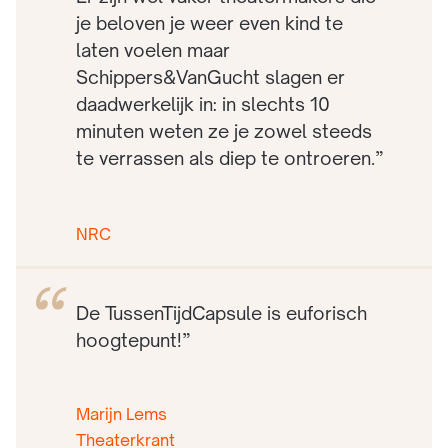
je beloven je weer even kind te
laten voelen maar
Schippers&VanGucht slagen er
daadwerkelijk in: in slechts 10
minuten weten ze je zowel steeds
te verrassen als diep te ontroeren.”
NRC
De TussenTijdCapsule is euforisch
hoogtepunt!”
Marijn Lems
Theaterkrant