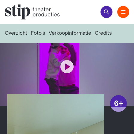
Overzicht
Foto's
Verkoopinformatie
Credits
Bekijk video
6+