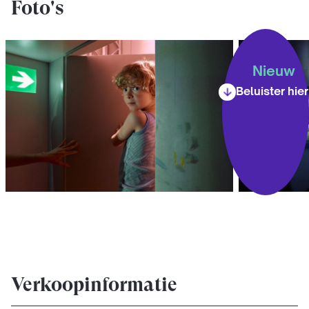
Foto's
Nieuw
Beluister hier
Verkoopinformatie