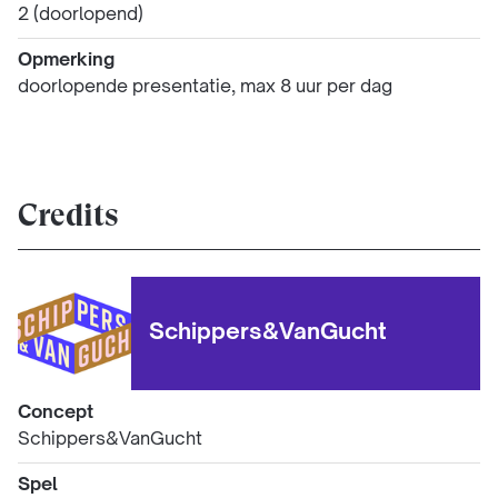
2 (doorlopend)
Opmerking
doorlopende presentatie, max 8 uur per dag
Credits
Schippers&VanGucht
Concept
Schippers&VanGucht
Spel