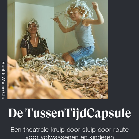
Beeld: Wanne Cle
De TussenTijdCapsule
Een theatrale kruip-door-sluip-door route
voor volwassenen en kinderen