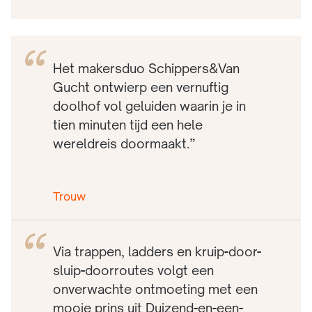
Het makersduo Schippers&Van
Gucht ontwierp een vernuftig
doolhof vol geluiden waarin je in
tien minuten tijd een hele
wereldreis doormaakt.”
Trouw
Via trappen, ladders en kruip-door-
sluip-doorroutes volgt een
onverwachte ontmoeting met een
mooie prins uit Duizend-en-een-