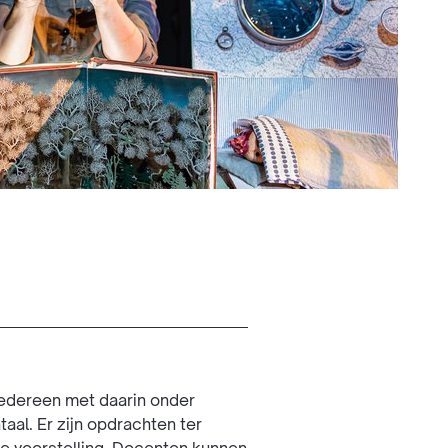
 iedereen met daarin onder
al. Er zijn opdrachten ter