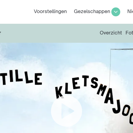
Voorstellingen
Gezelschappen
Ni
r
Overzicht
Fot