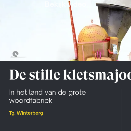
Bekijk video
De stille kletsmajo
In het land van de grote
woordfabriek
Tg. Winterberg