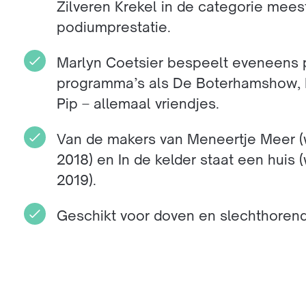
Zilveren Krekel in de categorie mee
podiumprestatie.
Marlyn Coetsier bespeelt eveneens 
programma’s als De Boterhamshow, 
Pip – allemaal vriendjes.
Van de makers van Meneertje Meer (w
2018) en In de kelder staat een huis 
2019).
Geschikt voor doven en slechthoren