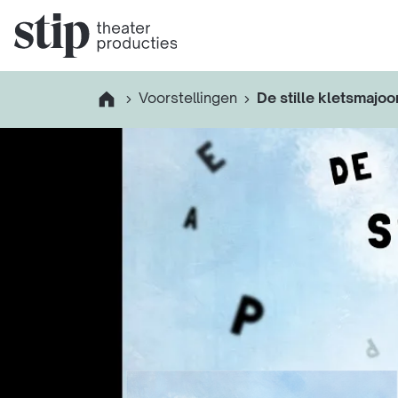
Voorstellingen
De stille kletsmajoo