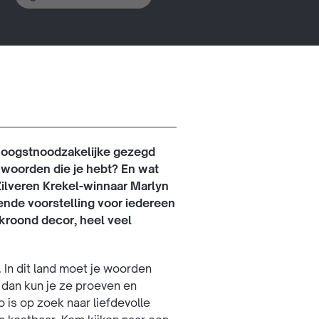
t hoogstnoodzakelijke gezegd
 woorden die je hebt? En wat
Zilveren Krekel-winnaar Marlyn
nde voorstelling voor iedereen
kroond decor, heel veel
 In dit land moet je woorden
s dan kun je ze proeven en
 is op zoek naar liefdevolle