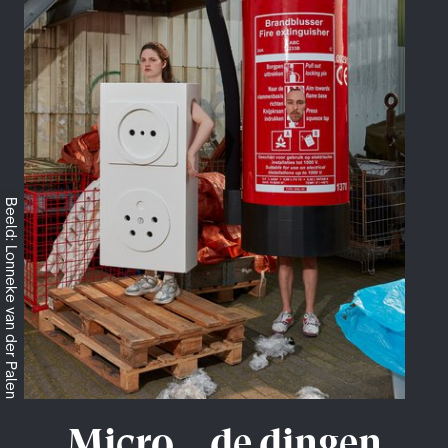
Beeld: Lonneke van der Palen
Micro... de dingen