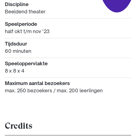
Discipline
Beeldend theater
Speelperiode
half okt t/m nov ‘23
Tijdsduur
60 minuten
Speeloppervlakte
8 x 8 x 4
Maximum aantal bezoekers
max. 250 bezoekers / max. 200 leerlingen
Credits