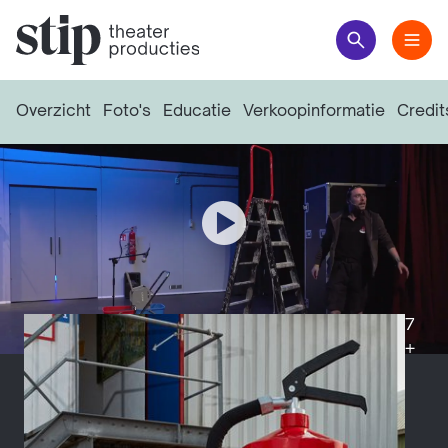
Overzicht
Foto's
Educatie
Verkoopinformatie
Credit
Bekijk video
7
+