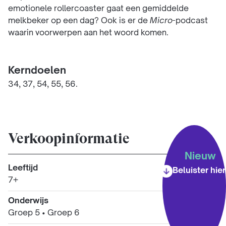
emotionele rollercoaster gaat een gemiddelde
melkbeker op een dag? Ook is er de
Micro
-podcast
waarin voorwerpen aan het woord komen.
Kerndoelen
34, 37, 54, 55, 56.
Verkoopinformatie
Nieuw
Leeftijd
Beluister hier
7+
Onderwijs
Groep 5
•
Groep 6