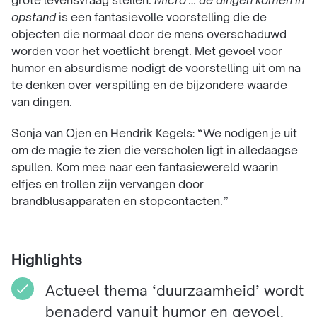
grote levensvraag stellen.
Micro
… de dingen komen in
opstand
is een fantasievolle voorstelling die de
objecten die normaal door de mens overschaduwd
worden voor het voetlicht brengt. Met gevoel voor
humor en absurdisme nodigt de voorstelling uit om na
te denken over verspilling en de bijzondere waarde
van dingen.
Sonja van Ojen en Hendrik Kegels: “We nodigen je uit
om de magie te zien die verscholen ligt in alledaagse
spullen. Kom mee naar een fantasiewereld waarin
elfjes en trollen zijn vervangen door
brandblusapparaten en stopcontacten.”
Highlights
Actueel thema ‘duurzaamheid’ wordt
benaderd vanuit humor en gevoel.