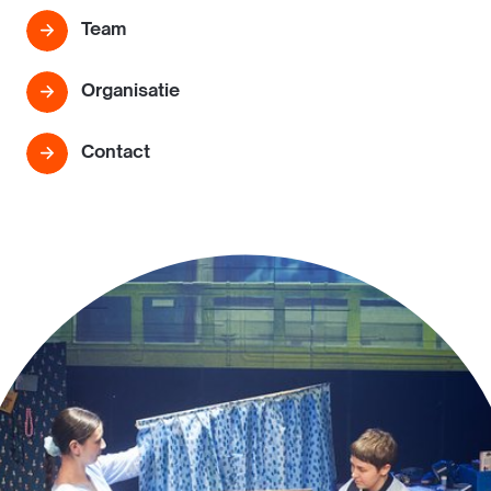
Team
Organisatie
Contact