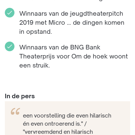
Winnaars van de jeugdtheaterpitch
2019 met Micro … de dingen komen
in opstand.
Winnaars van de BNG Bank
Theaterprijs voor Om de hoek woont
een struik.
In de pers
een voorstelling die even hilarisch
én even ontroerend is." /
"vervreemdend en hilarisch