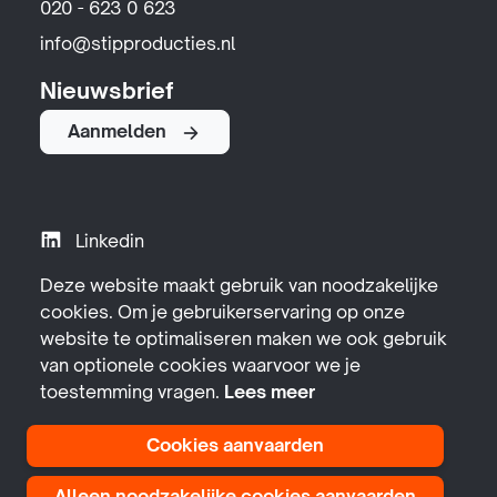
020 - 623 0 623
info@stipproducties.nl
Nieuwsbrief
Aanmelden
Linkedin
Instagram
Deze website maakt gebruik van noodzakelijke
cookies. Om je gebruikerservaring op onze
YouTube
website te optimaliseren maken we ook gebruik
Facebook
van optionele cookies waarvoor we je
toestemming vragen.
Lees meer
Cookies aanvaarden