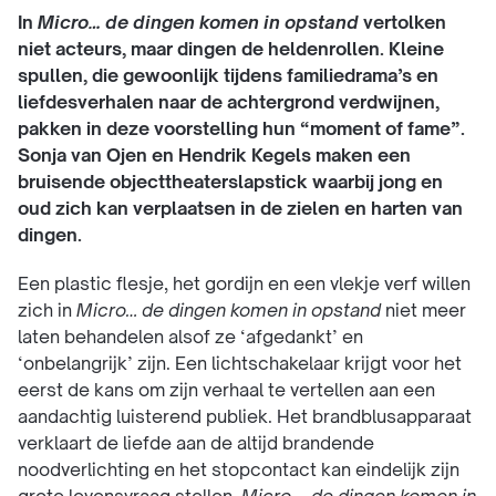
In
Micro… de dingen komen in opstand
vertolken
niet acteurs, maar dingen de heldenrollen. Kleine
spullen, die gewoonlijk tijdens familiedrama’s en
liefdesverhalen naar de achtergrond verdwijnen,
pakken in deze voorstelling hun “moment of fame”.
Sonja van Ojen en Hendrik Kegels maken een
bruisende objecttheaterslapstick waarbij jong en
oud zich kan verplaatsen in de zielen en harten van
dingen.
Een plastic flesje, het gordijn en een vlekje verf willen
zich in
Micro… de dingen komen in opstand
niet meer
laten behandelen alsof ze ‘afgedankt’ en
‘onbelangrijk’ zijn. Een lichtschakelaar krijgt voor het
eerst de kans om zijn verhaal te vertellen aan een
aandachtig luisterend publiek. Het brandblusapparaat
verklaart de liefde aan de altijd brandende
noodverlichting en het stopcontact kan eindelijk zijn