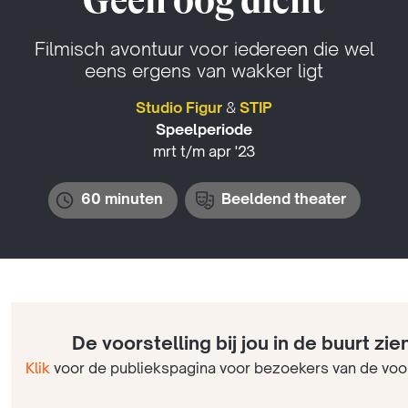
Geen oog dicht
Filmisch avontuur voor iedereen die wel
eens ergens van wakker ligt
Studio Figur
&
STIP
Speelperiode
mrt t/m apr '23
60 minuten
Beeldend theater
De voorstelling bij jou in de buurt zie
Klik
voor de publiekspagina voor bezoekers van de voor