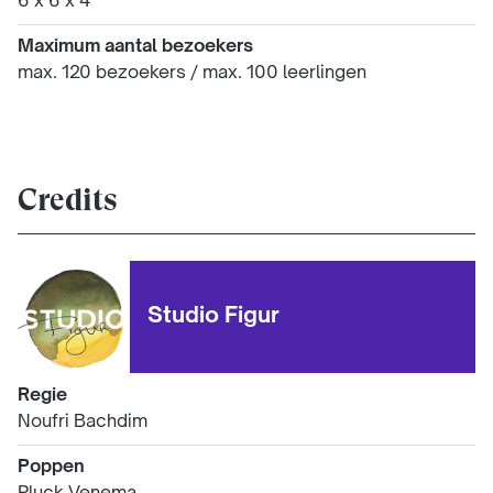
6 x 6 x 4
Maximum aantal bezoekers
max. 120 bezoekers / max. 100 leerlingen
Credits
Studio Figur
Regie
Noufri Bachdim
Poppen