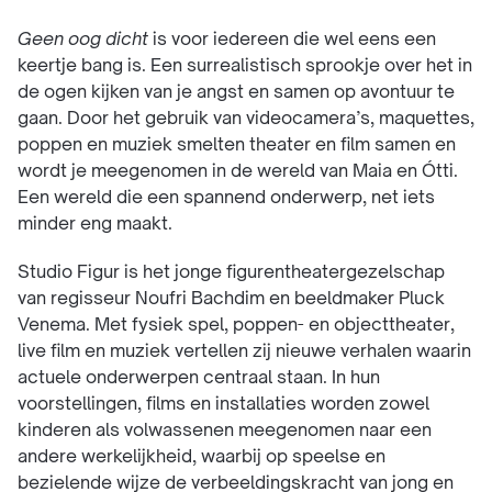
Geen oog dicht
is voor iedereen die wel eens een
keertje bang is. Een surrealistisch sprookje over het in
de ogen kijken van je angst en samen op avontuur te
gaan. Door het gebruik van videocamera’s, maquettes,
poppen en muziek smelten theater en film samen en
wordt je meegenomen in de wereld van Maia en Ótti.
Een wereld die een spannend onderwerp, net iets
minder eng maakt.
Studio Figur is het jonge figurentheatergezelschap
van regisseur Noufri Bachdim en beeldmaker Pluck
Venema. Met fysiek spel, poppen- en objecttheater,
live film en muziek vertellen zij nieuwe verhalen waarin
actuele onderwerpen centraal staan. In hun
voorstellingen, films en installaties worden zowel
kinderen als volwassenen meegenomen naar een
andere werkelijkheid, waarbij op speelse en
bezielende wijze de verbeeldingskracht van jong en