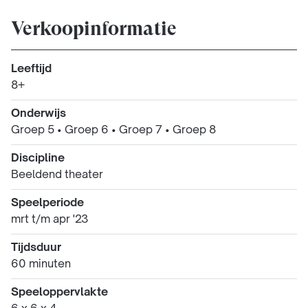
Verkoopinformatie
Leeftijd
8+
Onderwijs
Groep 5
•
Groep 6
•
Groep 7
•
Groep 8
Discipline
Beeldend theater
Speelperiode
mrt t/m apr '23
Tijdsduur
60 minuten
Speeloppervlakte