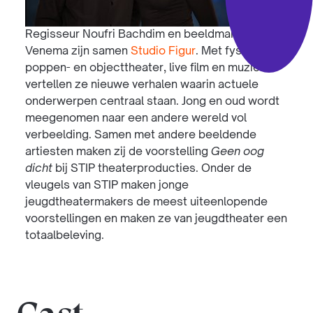
Regisseur Noufri Bachdim en beeldmaker Pluck
Venema zijn samen
Studio Figur
. Met fysiek spel,
poppen- en objecttheater, live film en muziek
vertellen ze nieuwe verhalen waarin actuele
onderwerpen centraal staan. Jong en oud wordt
meegenomen naar een andere wereld vol
verbeelding. Samen met andere beeldende
artiesten maken zij de voorstelling
Geen oog
dicht
bij STIP theaterproducties. Onder de
vleugels van STIP maken jonge
jeugdtheatermakers de meest uiteenlopende
voorstellingen en maken ze van jeugdtheater een
totaalbeleving.