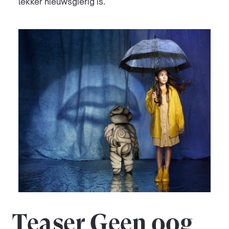
lekker nieuwsgierig is.
Teaser Geen oog