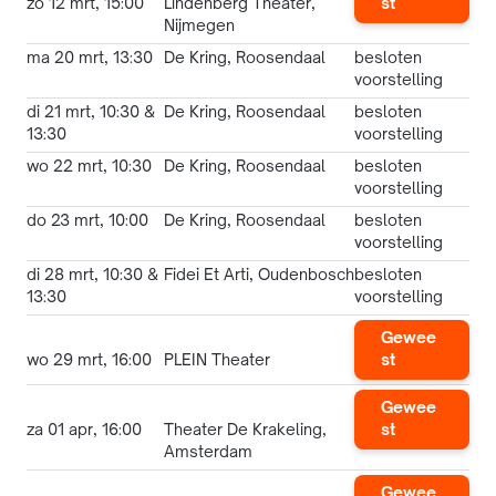
zo 12 mrt, 15:00
Lindenberg Theater,
st
Nijmegen
ma 20 mrt, 13:30
De Kring, Roosendaal
besloten
voorstelling
di 21 mrt, 10:30 &
De Kring, Roosendaal
besloten
13:30
voorstelling
wo 22 mrt, 10:30
De Kring, Roosendaal
besloten
voorstelling
do 23 mrt, 10:00
De Kring, Roosendaal
besloten
voorstelling
di 28 mrt, 10:30 &
Fidei Et Arti, Oudenbosch
besloten
13:30
voorstelling
Gewee
wo 29 mrt, 16:00
PLEIN Theater
st
Gewee
za 01 apr, 16:00
Theater De Krakeling,
st
Amsterdam
Gewee