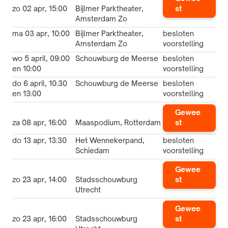
zo 02 apr, 15:00
Bijlmer Parktheater,
st
Amsterdam Zo
ma 03 apr, 10:00
Bijlmer Parktheater,
besloten
Amsterdam Zo
voorstelling
wo 5 april, 09:00
Schouwburg de Meerse
besloten
en 10:00
voorstelling
do 6 april, 10:30
Schouwburg de Meerse
besloten
en 13:00
voorstelling
Gewee
za 08 apr, 16:00
Maaspodium, Rotterdam
st
do 13 apr, 13:30
Het Wennekerpand,
besloten
Schiedam
voorstelling
Gewee
zo 23 apr, 14:00
Stadsschouwburg
st
Utrecht
Gewee
zo 23 apr, 16:00
Stadsschouwburg
st