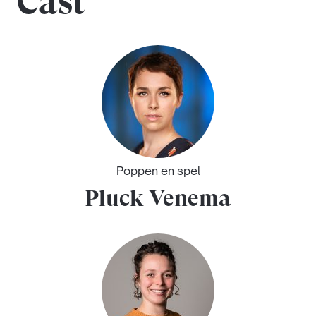
Cast
Poppen en spel
Pluck Venema