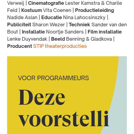
Verweij |
Cinematografie
Lester Kamstra & Charlie
Feld |
Kostuum
Vita Coenen |
Productieleiding
Nadide Aslan |
Educatie
Nina Lahocsinszky |
Publiciteit
Sharon Wezer |
Techniek
Sander van den
Bout |
Installatie
Noortje Sanders |
Film installatie
Lenke Duyvendak |
Beeld
Benning & Gladkova |
Producent
STIP theaterproducties
VOOR PROGRAMMEURS
Deze
voorstelli