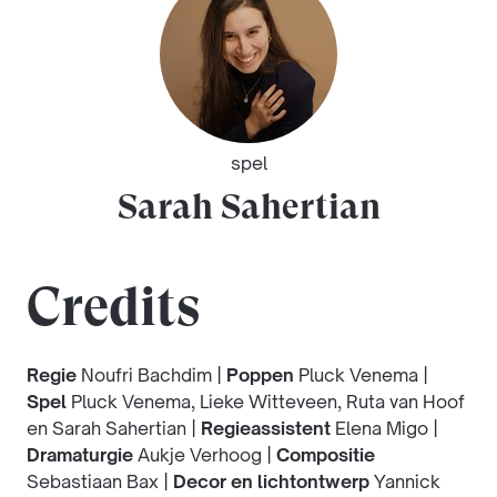
spel
Sarah Sahertian
Credits
Regie
Noufri Bachdim |
Poppen
Pluck Venema |
Spel
Pluck Venema, Lieke Witteveen, Ruta van Hoof
en Sarah Sahertian |
Regieassistent
Elena Migo |
Dramaturgie
Aukje Verhoog |
Compositie
Sebastiaan Bax |
Decor en lichtontwerp
Yannick