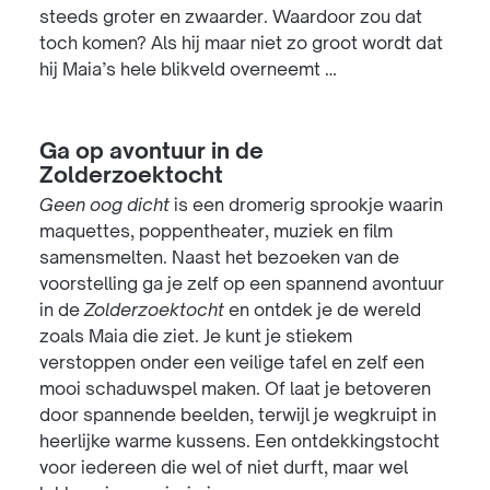
steeds groter en zwaarder. Waardoor zou dat
toch komen? Als hij maar niet zo groot wordt dat
hij Maia’s hele blikveld overneemt …
Ga op avontuur in de
Zolderzoektocht
Geen oog dicht
is een dromerig sprookje waarin
maquettes, poppentheater, muziek en film
samensmelten. Naast het bezoeken van de
voorstelling ga je zelf op een spannend avontuur
in de
Zolderzoektocht
en ontdek je de wereld
zoals Maia die ziet. Je kunt je stiekem
verstoppen onder een veilige tafel en zelf een
mooi schaduwspel maken. Of laat je betoveren
door spannende beelden, terwijl je wegkruipt in
heerlijke warme kussens. Een ontdekkingstocht
voor iedereen die wel of niet durft, maar wel