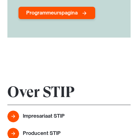
Programmeurspagina
Over STIP
Impresariaat STIP
Producent STIP