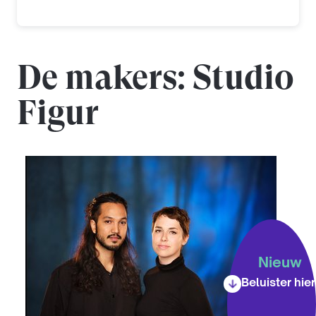
De makers: Studio
Figur
Nieuw
Beluister hier