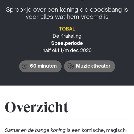
Sprookje over een koning die doodsbang is
voor alles wat hem vreemd is
TOBAL
De Krakeling
Speelperiode
half okt t/m dec 2026
60 minuten
Muziektheater
Overzicht
Samar en de bange koning
is een komische, magisch-