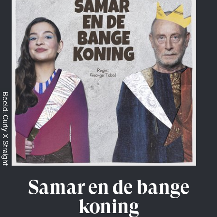
Beeld: Curly X Straight
Samar en de bange
koning