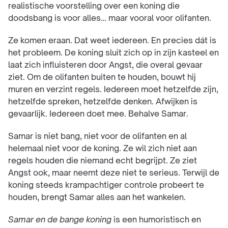
realistische voorstelling over een koning die
doodsbang is voor alles… maar vooral voor olifanten.
Ze komen eraan. Dat weet iedereen. En precies dát is
het probleem. De koning sluit zich op in zijn kasteel en
laat zich influisteren door Angst, die overal gevaar
ziet. Om de olifanten buiten te houden, bouwt hij
muren en verzint regels. Iedereen moet hetzelfde zijn,
hetzelfde spreken, hetzelfde denken. Afwijken is
gevaarlijk. Iedereen doet mee. Behalve Samar.
Samar is niet bang, niet voor de olifanten en al
helemaal niet voor de koning. Ze wil zich niet aan
regels houden die niemand echt begrijpt. Ze ziet
Angst ook, maar neemt deze niet te serieus. Terwijl de
koning steeds krampachtiger controle probeert te
houden, brengt Samar alles aan het wankelen.
Samar en de bange koning
is een humoristisch en