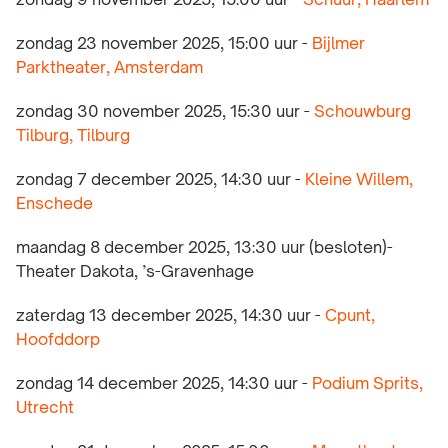
zondag 9 november 2025, 15:00 uur -
Schuur, Haarlem
zondag 23 november 2025, 15:00 uur -
Bijlmer
Parktheater, Amsterdam
zondag 30 november 2025, 15:30 uur -
Schouwburg
Tilburg, Tilburg
zondag 7 december 2025, 14:30 uur -
Kleine Willem,
Enschede
maandag 8 december 2025, 13:30 uur (besloten)-
Theater Dakota, ’s-Gravenhage
zaterdag 13 december 2025, 14:30 uur -
Cpunt,
Hoofddorp
zondag 14 december 2025, 14:30 uur -
Podium Sprits,
Utrecht