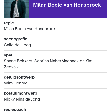
Milan Boele van Hensbroek
regie
Milan Boele van Hensbroek
scenografie
Calle de Hoog
spel
Sanne Bokkers, Sabrina NaberMacnack en Kim
Zeevalk
geluidsontwerp
Wim Conradi
kostuumontwerp
Nicky Nina de Jong
regiecoach