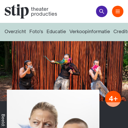
Overzicht
Foto's
Educatie
Verkoopinformatie
Credit
4+