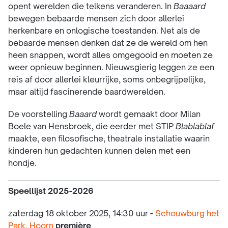
opent werelden die telkens veranderen. In
Baaaard
bewegen bebaarde mensen zich door allerlei
herkenbare en onlogische toestanden. Net als de
bebaarde mensen denken dat ze de wereld om hen
heen snappen, wordt alles omgegooid en moeten ze
weer opnieuw beginnen. Nieuwsgierig leggen ze een
reis af door allerlei kleurrijke, soms onbegrijpelijke,
maar altijd fascinerende baardwerelden.
De voorstelling
Baaard
wordt gemaakt door Milan
Boele van Hensbroek, die eerder met STIP
Blablablaf
maakte, een filosofische, theatrale installatie waarin
kinderen hun gedachten kunnen delen met een
hondje.
Speellijst 2025-2026
zaterdag 18 oktober 2025, 14:30 uur -
Schouwburg het
Park, Hoorn
première