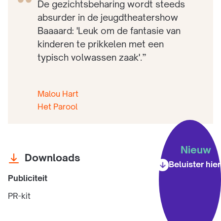
De gezichtsbeharing wordt steeds
absurder in de jeugdtheatershow
Baaaard: 'Leuk om de fantasie van
kinderen te prikkelen met een
typisch volwassen zaak'.”
Malou Hart
Het Parool
Nieuw
Downloads
Beluister hier
Publiciteit
PR-kit