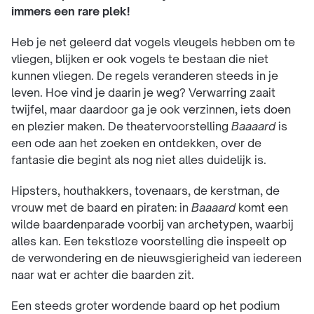
immers een rare plek!
Heb je net geleerd dat vogels vleugels hebben om te
vliegen, blijken er ook vogels te bestaan die niet
kunnen vliegen. De regels veranderen steeds in je
leven. Hoe vind je daarin je weg? Verwarring zaait
twijfel, maar daardoor ga je ook verzinnen, iets doen
en plezier maken. De theatervoorstelling
Baaaard
is
een ode aan het zoeken en ontdekken, over de
fantasie die begint als nog niet alles duidelijk is.
Hipsters, houthakkers, tovenaars, de kerstman, de
vrouw met de baard en piraten: in
Baaaard
komt een
wilde baardenparade voorbij van archetypen, waarbij
alles kan. Een tekstloze voorstelling die inspeelt op
de verwondering en de nieuwsgierigheid van iedereen
naar wat er achter die baarden zit.
Een steeds groter wordende baard op het podium