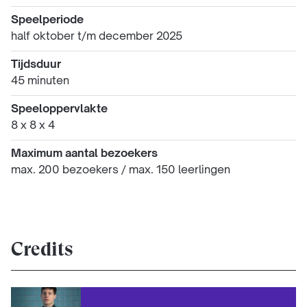
Speelperiode
half oktober t/m december 2025
Tijdsduur
45 minuten
Speeloppervlakte
8 x 8 x 4
Maximum aantal bezoekers
max. 200 bezoekers / max. 150 leerlingen
Credits