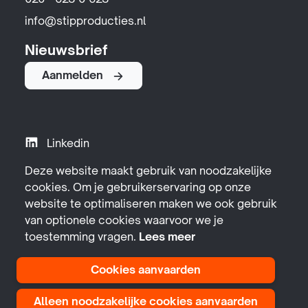
020 - 623 0 623
info@stipproducties.nl
Nieuwsbrief
Aanmelden
Linkedin
Instagram
Deze website maakt gebruik van noodzakelijke
cookies. Om je gebruikerservaring op onze
YouTube
website te optimaliseren maken we ook gebruik
Facebook
van optionele cookies waarvoor we je
toestemming vragen.
Lees meer
Cookies aanvaarden
Alleen noodzakelijke cookies aanvaarden