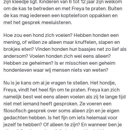
zijn kleedje ligt. Kinderen van 6 tot 12 jaar zijn welkom
om de kas te betreden en met Freya te praten. Buiten
de kas mag iedereen een koptelefoon oppakken en
met het gesprek meeluisteren.
Hoe zou een hond zich voelen? Hebben honden een
mening, of willen ze alleen maar knuffelen, slapen en
brokjes eten? Vinden honden hun baasjes net zo lief als
andersom? Voelen honden zich wel eens alleen?
Hebben ze geheimen? Is er misschien een geheim
hondenleven waar wij mensen niets van weten?
Nu is je kans om al je vragen te stellen. Het hondje,
Freya, vindt het heel fijn om te praten. Freya kan zich
namelijk best wel eens alleen voelen als zij te lange tijd
niet met iemand heeft gesproken. Ze voeren een
filosofisch gesprek over soms alleen zijn en je eigen
gedachten hebben. Is het fijn om iets helemaal voor
jezelf te hebben? Of alleen te zijn? En wanneer ben je