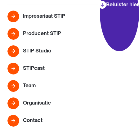
Beluister hier
Impresariaat STIP
Producent STIP
STIP Studio
STIPcast
Team
Organisatie
Contact