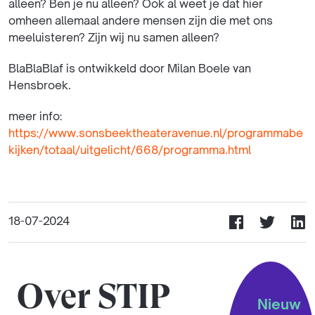
alleen? Ben je nu alleen? Ook al weet je dat hier
omheen allemaal andere mensen zijn die met ons
meeluisteren? Zijn wij nu samen alleen?
BlaBlaBlaf is ontwikkeld door Milan Boele van
Hensbroek.
meer info:
https://www.sonsbeektheateravenue.nl/programmabe
kijken/totaal/uitgelicht/668/programma.html
18-07-2024
Over STIP
Nieuw